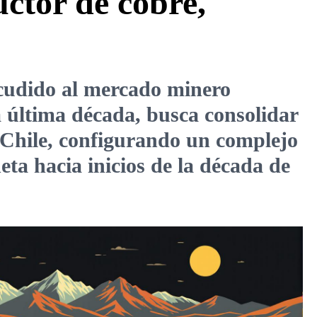
ctor de cobre,
cudido al mercado minero
 última década, busca consolidar
 Chile, configurando un complejo
ta hacia inicios de la década de