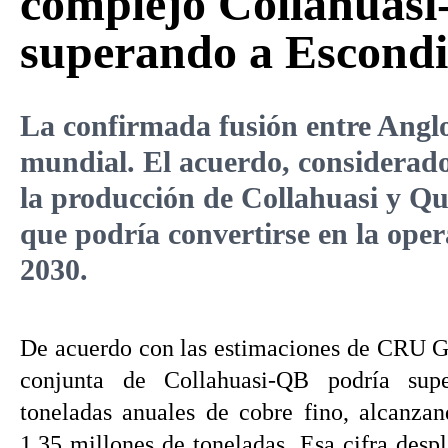
complejo Collahuasi
superando a Escondi
La confirmada fusión entre Angl
mundial. El acuerdo, considerado
la producción de Collahuasi y Qu
que podría convertirse en la oper
2030.
De acuerdo con las estimaciones de CRU G
conjunta de Collahuasi-QB podría sup
toneladas anuales de cobre fino, alcanza
1,35 millones de toneladas. Esa cifra desp