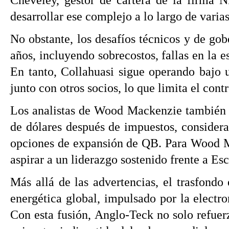
Cheveley, gestor de cartera de la firma N
desarrollar ese complejo a lo largo de vari
No obstante, los desafíos técnicos y de go
años, incluyendo sobrecostos, fallas en la es
En tanto, Collahuasi sigue operando bajo
junto con otros socios, lo que limita el cont
Los analistas de Wood Mackenzie también ad
de dólares después de impuestos, consideran
opciones de expansión de QB. Para Wood Mac
aspirar a un liderazgo sostenido frente a Es
Más allá de las advertencias, el trasfondo 
energética global, impulsado por la electr
Con esta fusión, Anglo-Teck no solo refuer