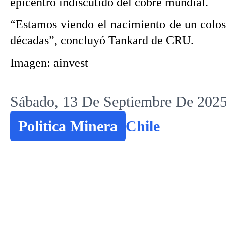
epicentro indiscutido del cobre mundial.
“Estamos viendo el nacimiento de un coloso
décadas”, concluyó Tankard de CRU.
Imagen: ainvest
Sábado, 13 De Septiembre De 2025
Politica Minera
Chile