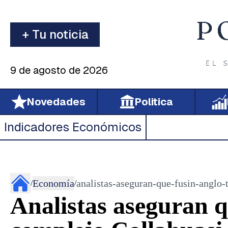
+ Tu noticia
9 de agosto de 2026
Novedades
Politica
Indicadores Económicos
Economía
analistas-aseguran-que-fusin-anglo-
/
/
Analistas aseguran q