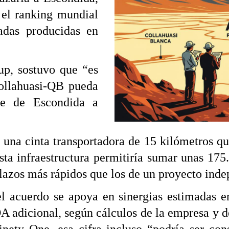
 el ranking mundial
adas producidas en
p, sostuvo que “es
ollahuasi-QB pueda
re de Escondida a
 una cinta transportadora de 15 kilómetros qu
ta infraestructura permitiría sumar unas 175
lazos más rápidos que los de un proyecto inde
l acuerdo se apoya en sinergias estimadas e
 adicional, según cálculos de la empresa y de