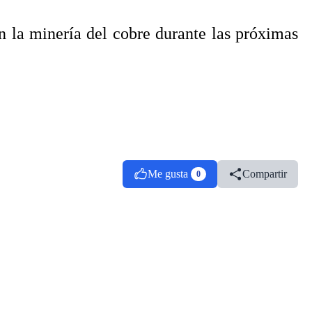
n la minería del cobre durante las próximas
Me gusta
Compartir
0