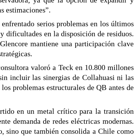
nservadora, ya que la opción de expandir y
as estimaciones”.
 enfrentado serios problemas en los últimos
 y dificultades en la disposición de residuos.
Glencore mantiene una participación clave
tratégicas.
consultora valoró a Teck en 10.800 millones
n incluir las sinergias de Collahuasi ni las
 los problemas estructurales de QB antes de
rtido en un metal crítico para la transición
iente demanda de redes eléctricas modernas.
do, sino que también consolida a Chile como