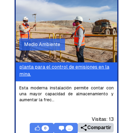
Medio Ambiente
Ministro Hales implementa una nueva
planta para el control de emisiones en la
mina.
Esta moderna instalación permite contar con
una mayor capacidad de almacenamiento y
aumentar la frec
...
Visitas:
13
Compartir
0
...