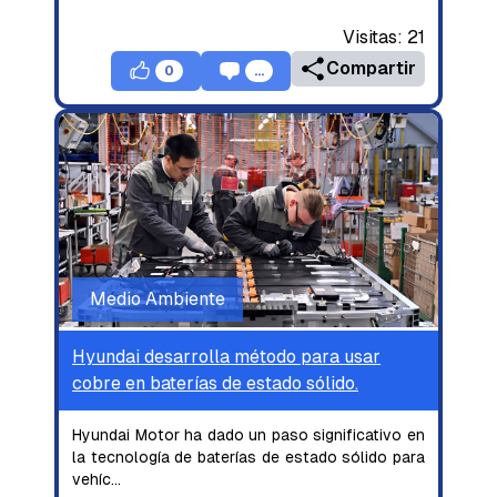
Visitas:
21
Compartir
0
...
Medio Ambiente
Hyundai desarrolla método para usar
cobre en baterías de estado sólido.
Hyundai Motor ha dado un paso significativo en
la tecnología de baterías de estado sólido para
vehíc
...