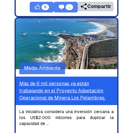
Compartir
0
...
Medio Ambiente
Más de 6 mil personas ya están
trabajando en el Proyecto Adaptación
Operacional de Minera Los Pelambres.
La iniciativa considera una inversión cercana a
los US$2.000 millones para duplicar la
capacidad de
...