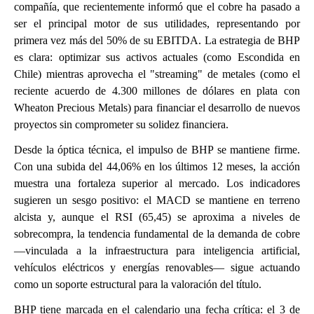
compañía, que recientemente informó que el cobre ha pasado a
ser el principal motor de sus utilidades, representando por
primera vez más del 50% de su EBITDA. La estrategia de BHP
es clara: optimizar sus activos actuales (como Escondida en
Chile) mientras aprovecha el "streaming" de metales (como el
reciente acuerdo de 4.300 millones de dólares en plata con
Wheaton Precious Metals) para financiar el desarrollo de nuevos
proyectos sin comprometer su solidez financiera.
Desde la óptica técnica, el impulso de BHP se mantiene firme.
Con una subida del 44,06% en los últimos 12 meses, la acción
muestra una fortaleza superior al mercado. Los indicadores
sugieren un sesgo positivo: el MACD se mantiene en terreno
alcista y, aunque el RSI (65,45) se aproxima a niveles de
sobrecompra, la tendencia fundamental de la demanda de cobre
—vinculada a la infraestructura para inteligencia artificial,
vehículos eléctricos y energías renovables— sigue actuando
como un soporte estructural para la valoración del título.
BHP tiene marcada en el calendario una fecha crítica: el 3 de