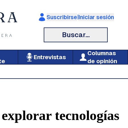
|
Suscribirse
Iniciar sesión
Buscar...
Columnas
Entrevistas
te
de opinión
 explorar tecnologías