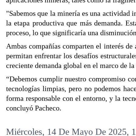
aplicaciones mineras, tales como la fragmen
"Sabemos que la minería es una actividad in
la etapa productiva que más demanda. Esta
proceso, lo que significaría una disminución
Ambas compañías comparten el interés de ac
permitan enfrentar los desafíos estructura
creciente demanda global en el marco de la 
“Debemos cumplir nuestro compromiso con el
tecnologías limpias, pero no podemos hace
forma responsable con el entorno, y la tecn
concluyó Pacheco.
Miércoles, 14 De Mayo De 2025, 1