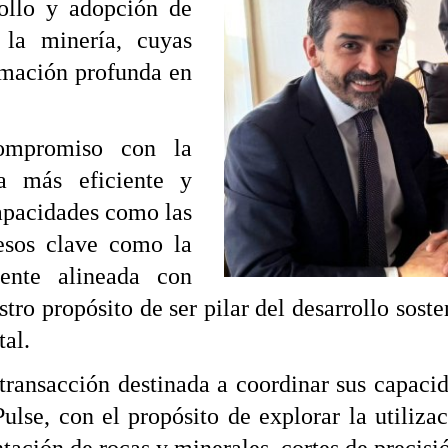
ollo y adopción de
 la minería, cuyas
ormación profunda en
compromiso con la
a más eficiente y
capacidades como las
esos clave como la
ente alineada con
stro propósito de ser pilar del desarrollo so
tal.
ransacción destinada a coordinar sus capaci
Pulse, con el propósito de explorar la utiliz