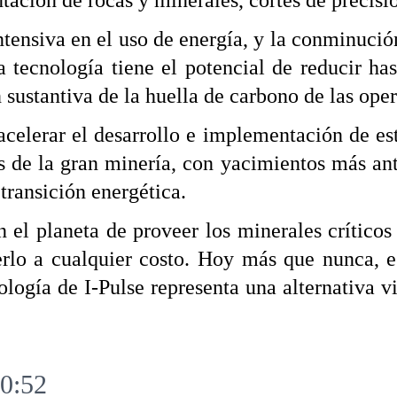
tación de rocas y minerales, cortes de precisi
tensiva en el uso de energía, y la conminució
 tecnología tiene el potencial de reducir ha
 sustantiva de la huella de carbono de las ope
elerar el desarrollo e implementación de es
les de la gran minería, con yacimientos más an
transición energética.
 planeta de proveer los minerales críticos q
rlo a cualquier costo. Hoy más que nunca, es
ología de I-Pulse representa una alternativa vi
0:52