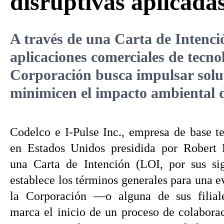
disruptivas aplicadas
A través de una Carta de Intenci
aplicaciones comerciales de tecnol
Corporación busca impulsar soluc
minimicen el impacto ambiental d
Codelco e I-Pulse Inc., empresa de base t
en Estados Unidos presidida por Robert F
una Carta de Intención (LOI, por sus sig
establece los términos generales para una e
la Corporación —o alguna de sus filia
marca el inicio de un proceso de colaborac