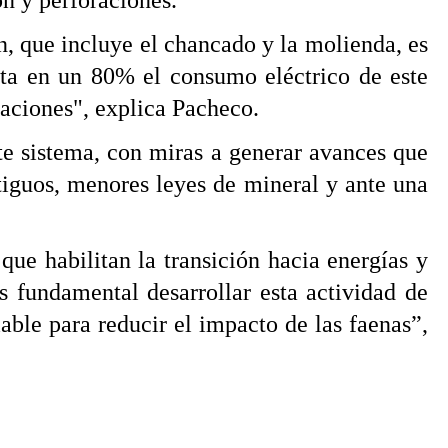
ón y perforaciones.
n, que incluye el chancado y la molienda, es
sta en un 80% el consumo eléctrico de este
raciones", explica Pacheco.
te sistema, con miras a generar avances que
tiguos, menores leyes de mineral y ante una
ue habilitan la transición hacia energías y
 fundamental desarrollar esta actividad de
able para reducir el impacto de las faenas”,