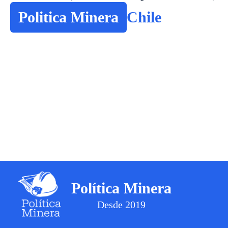
Politica Minera
Chile
Política Minera
Desde 2019