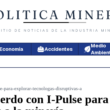
Medio
Economía
Accidentes
Ambien
e-para-explorar-tecnologas-disruptivas-a
erdo con I-Pulse para