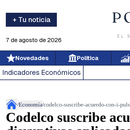
+ Tu noticia
7 de agosto de 2026
Novedades
Politica
Indicadores Económicos
Economía
codelco-suscribe-acuerdo-con-i-puls
/
/
Codelco suscribe acu