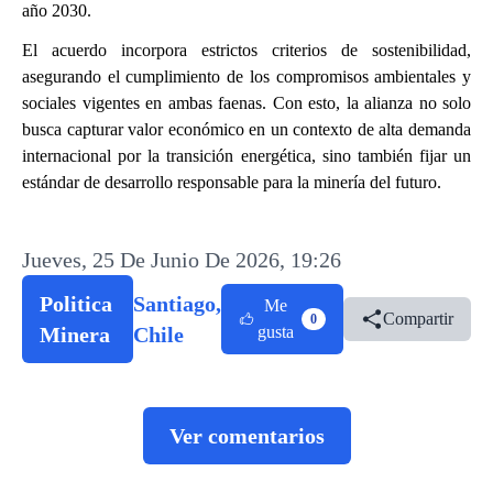
año 2030.
El acuerdo incorpora estrictos criterios de sostenibilidad,
asegurando el cumplimiento de los compromisos ambientales y
sociales vigentes en ambas faenas. Con esto, la alianza no solo
busca capturar valor económico en un contexto de alta demanda
internacional por la transición energética, sino también fijar un
estándar de desarrollo responsable para la minería del futuro.
Jueves, 25 De Junio De 2026, 19:26
Politica
Santiago,
Me
Compartir
0
Minera
Chile
gusta
Ver comentarios