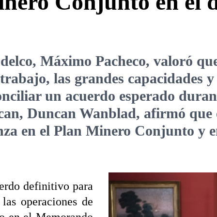
nero Conjunto en el d
Codelco, Máximo Pacheco, valoró que
 trabajo, las grandes capacidades 
onciliar un acuerdo esperado durant
an, Duncan Wanblad, afirmó que el
nza en el Plan Minero Conjunto y en
rdo definitivo para
las operaciones de