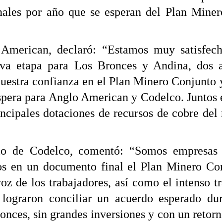
nales por año que se esperan del Plan Miner
rican, declaró: “Estamos muy satisfechos
va etapa para Los Bronces y Andina, dos ac
nuestra confianza en el Plan Minero Conjunto 
espera para Anglo American y Codelco. Juntos e
rincipales dotaciones de recursos de cobre del
rio de Codelco, comentó: “Somos empresas
s en un documento final el Plan Minero Co
oz de los trabajadores, así como el intenso t
e lograron conciliar un acuerdo esperado d
ronces, sin grandes inversiones y con un reto