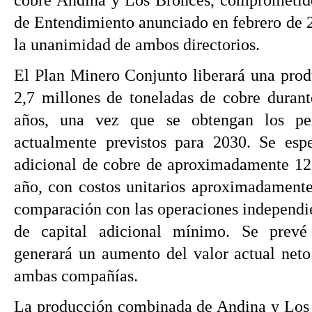
cobre Andina y Los Bronces, comprometi
de Entendimiento anunciado en febrero de 
la unanimidad de ambos directorios.
El Plan Minero Conjunto liberará una prod
2,7 millones de toneladas de cobre duran
años, una vez que se obtengan los per
actualmente previstos para 2030. Se esp
adicional de cobre de aproximadamente 12
año, con costos unitarios aproximadament
comparación con las operaciones independie
de capital adicional mínimo. Se prevé
generará un aumento del valor actual neto
ambas compañías.
La producción combinada de Andina y Los Br