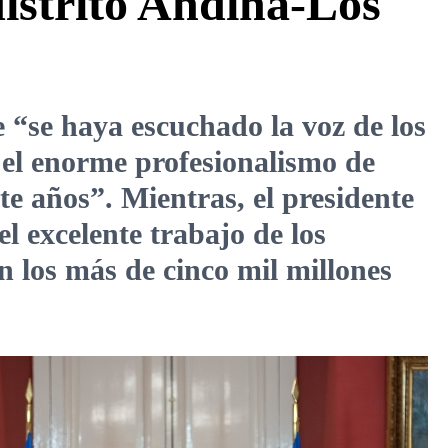
istrito Andina-Los
 “se haya escuchado la voz de los
y el enorme profesionalismo de
e años”. Mientras, el presidente
 excelente trabajo de los
 los más de cinco mil millones