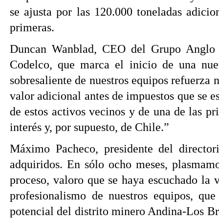
se ajusta por las 120.000 toneladas adicio
primeras.
Duncan Wanblad, CEO del Grupo Anglo Ame
Codelco, que marca el inicio de una nue
sobresaliente de nuestros equipos refuerza 
valor adicional antes de impuestos que se 
de estos activos vecinos y de una de las p
interés y, por supuesto, de Chile.”
Máximo Pacheco, presidente del directo
adquiridos. En sólo ocho meses, plasmamo
proceso, valoro que se haya escuchado la v
profesionalismo de nuestros equipos, qu
potencial del distrito minero Andina-Los B