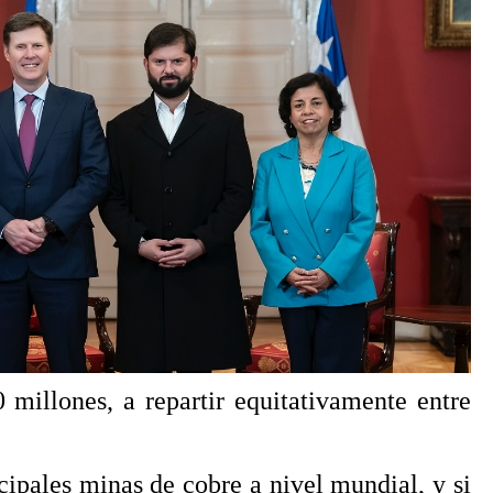
millones, a repartir equitativamente entre
ipales minas de cobre a nivel mundial, y si