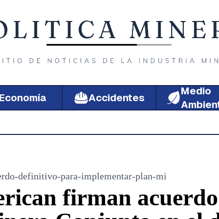
Medio
Economía
Accidentes
Ambien
rdo-definitivo-para-implementar-plan-mi
rican firman acuerdo 