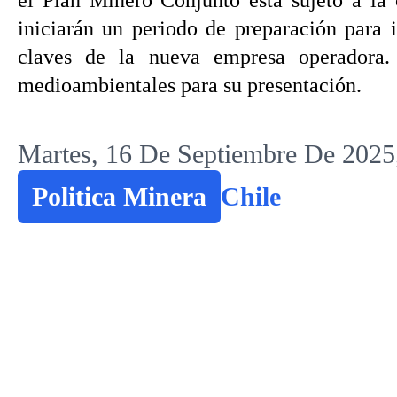
el Plan Minero Conjunto está sujeto a la 
iniciarán un periodo de preparación para i
claves de la nueva empresa operadora.
medioambientales para su presentación.
Martes, 16 De Septiembre De 2025
Politica Minera
Chile