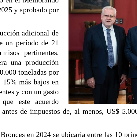
do en el Memorando
2025 y aprobado por
ucción adicional de
te un período de 21
misos pertinentes,
era una producción
0.000 toneladas por
e 15% más bajos en
ntes y con un gasto
 que este acuerdo
 antes de impuestos de, al menos, US$ 5.000 
onces en 2024 se ubicaría entre las 10 princ