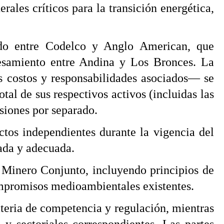
ales críticos para la transición energética,
ido entre Codelco y Anglo American, que
cesamiento entre Andina y Los Bronces. La
s costos y responsabilidades asociados— se
al de sus respectivos activos (incluidas las
esiones por separado.
tos independientes durante la vigencia del
ada y adecuada.
 Minero Conjunto, incluyendo principios de
ompromisos medioambientales existentes.
ateria de competencia y regulación, mientras