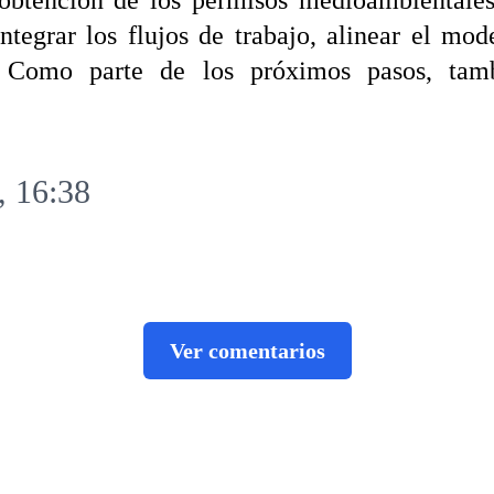
obtención de los permisos medioambientales 
ntegrar los flujos de trabajo, alinear el mo
 Como parte de los próximos pasos, tam
, 16:38
Ver comentarios