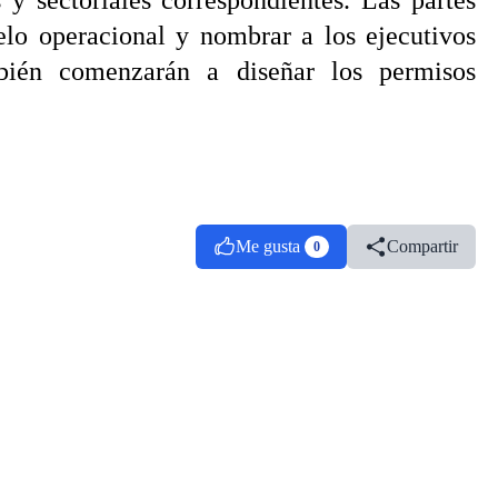
y sectoriales correspondientes. Las partes
delo operacional y nombrar a los ejecutivos
bién comenzarán a diseñar los permisos
Me gusta
Compartir
0