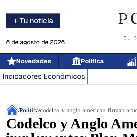
+ Tu noticia
6 de agosto de 2026
Novedades
Politica
Indicadores Económicos
Política
codelco-y-anglo-american-firman-acue
/
/
Codelco y Anglo Ame