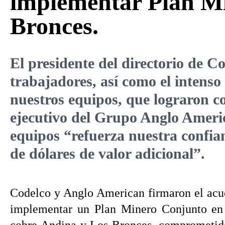
implementar Plan Mi
Bronces.
El presidente del directorio de 
trabajadores, así como el intenso
nuestros equipos, que lograron c
ejecutivo del Grupo Anglo Americ
equipos “refuerza nuestra confia
de dólares de valor adicional”.
Codelco y Anglo American firmaron el acue
implementar un Plan Minero Conjunto en 