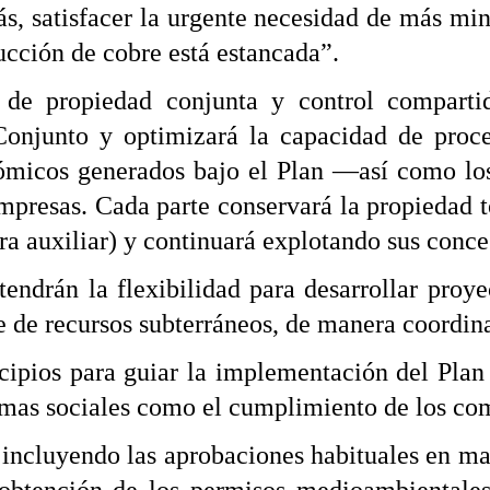
s, satisfacer la urgente necesidad de más miner
ucción de cobre está estancada”.
 de propiedad conjunta y control compart
Conjunto y optimizará la capacidad de pro
ómicos generados bajo el Plan —así como lo
resas. Cada parte conservará la propiedad tot
ura auxiliar) y continuará explotando sus conc
rán la flexibilidad para desarrollar proyec
 de recursos subterráneos, de manera coordin
cipios para guiar la implementación del Plan
ramas sociales como el cumplimiento de los c
, incluyendo las aprobaciones habituales en m