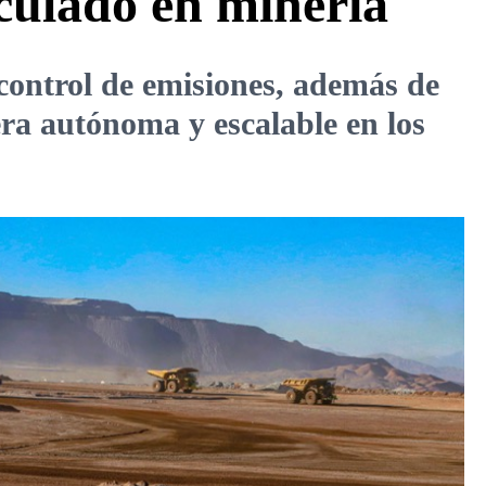
iculado en minería
 control de emisiones, además de
ra autónoma y escalable en los