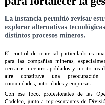
para fortalecer la ge
La instancia permitió revisar est
explorar alternativas tecnológic
distintos procesos mineros.
El control de material particulado es una 
para las compañías mineras, especialme
cercanas a centros poblados y territorios 
aire constituye una preocupación 
comunidades, autoridades y empresas.
Con ese foco, profesionales de las Op
Codelco, junto a representantes de Divisi