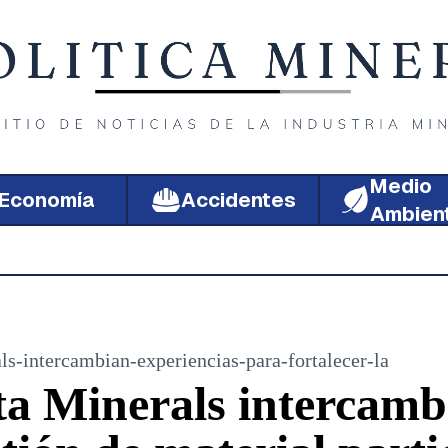
Medio
Economía
Accidentes
Ambien
ls-intercambian-experiencias-para-fortalecer-la
ta Minerals intercamb