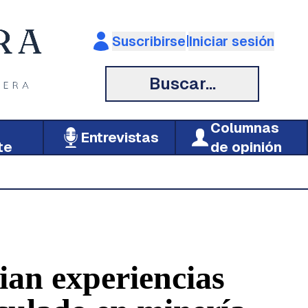
|
Suscribirse
Iniciar sesión
Buscar...
Columnas
Entrevistas
te
de opinión
ian experiencias