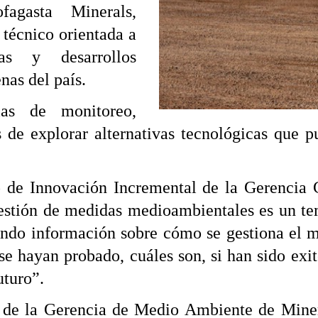
agasta Minerals,
 técnico orientada a
cas y desarrollos
nas del país.
gias de monitoreo,
 de explorar alternativas tecnológicas que
to de Innovación Incremental de la Gerencia
 gestión de medidas medioambientales es un t
ndo información sobre cómo se gestiona el m
se hayan probado, cuáles son, si han sido ex
uturo”.
ro de la Gerencia de Medio Ambiente de Mine