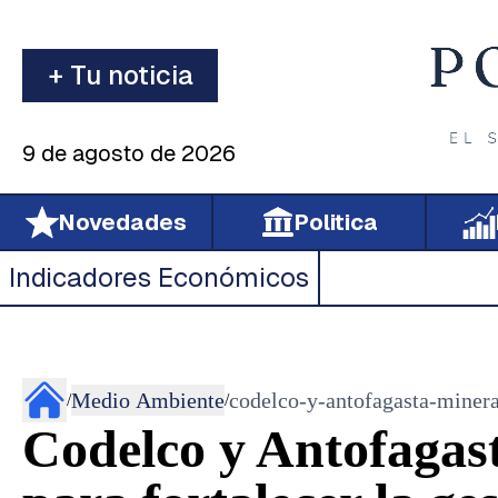
+ Tu noticia
9 de agosto de 2026
Novedades
Politica
Indicadores Económicos
Medio Ambiente
codelco-y-antofagasta-minera
/
/
Codelco y Antofagas