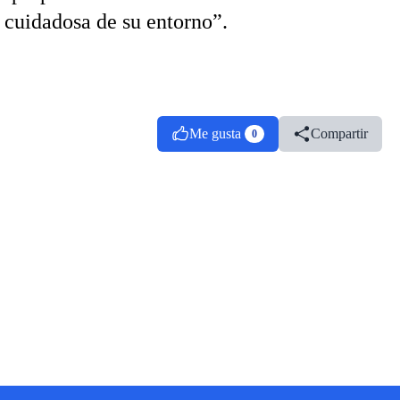
 cuidadosa de su entorno”.
Me gusta
Compartir
0