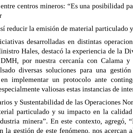
 entre centros mineros: “Es una posibilidad pa
r
así reducir la emisión de material particulado 
iciativas desarrolladas en distintas operacio
nistro Hales, destacó la experiencia de la Di
en DMH, por nuestra cercanía con Calama y
sado diversas soluciones para una gestión 
en implementar un protocolo ante conting
specialmente valiosas estas instancias de int
rios y Sustentabilidad de las Operaciones No
erial particulado y su impacto en la calidad
ndustria minera”. En este contexto, agregó, “
en la gestión de este fenómeno, nos acercan a