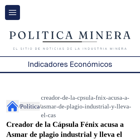
Indicadores Económicos
creador-de-la-cpsula-fnix-acusa-a-
Política
asmar-de-plagio-industrial-y-lleva-
/
/
el-cas
Creador de la Cápsula Fénix acusa a
Asmar de plagio industrial y lleva el