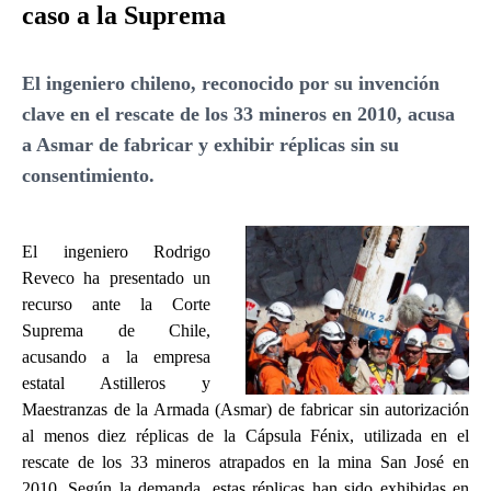
caso a la Suprema
El ingeniero chileno, reconocido por su invención
clave en el rescate de los 33 mineros en 2010, acusa
a Asmar de fabricar y exhibir réplicas sin su
consentimiento.
El ingeniero Rodrigo
Reveco ha presentado un
recurso ante la Corte
Suprema de Chile,
acusando a la empresa
estatal Astilleros y
Maestranzas de la Armada (Asmar) de fabricar sin autorización
al menos diez réplicas de la Cápsula Fénix, utilizada en el
rescate de los 33 mineros atrapados en la mina San José en
2010. Según la demanda, estas réplicas han sido exhibidas en