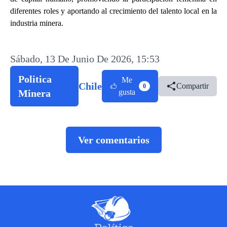
diferentes roles y aportando al crecimiento del talento local en la
industria minera.
Sábado, 13 De Junio De 2026, 15:53
Politica
Me
Chile
Compartir
0
Minera
gusta
Ver comentarios