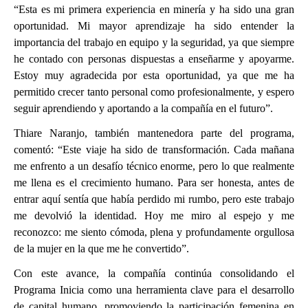
“Esta es mi primera experiencia en minería y ha sido una gran
oportunidad. Mi mayor aprendizaje ha sido entender la
importancia del trabajo en equipo y la seguridad, ya que siempre
he contado con personas dispuestas a enseñarme y apoyarme.
Estoy muy agradecida por esta oportunidad, ya que me ha
permitido crecer tanto personal como profesionalmente, y espero
seguir aprendiendo y aportando a la compañía en el futuro”.
Thiare Naranjo, también mantenedora parte del programa,
comentó: “Este viaje ha sido de transformación. Cada mañana
me enfrento a un desafío técnico enorme, pero lo que realmente
me llena es el crecimiento humano. Para ser honesta, antes de
entrar aquí sentía que había perdido mi rumbo, pero este trabajo
me devolvió la identidad. Hoy me miro al espejo y me
reconozco: me siento cómoda, plena y profundamente orgullosa
de la mujer en la que me he convertido”.
Con este avance, la compañía continúa consolidando el
Programa Inicia como una herramienta clave para el desarrollo
de capital humano, promoviendo la participación femenina en