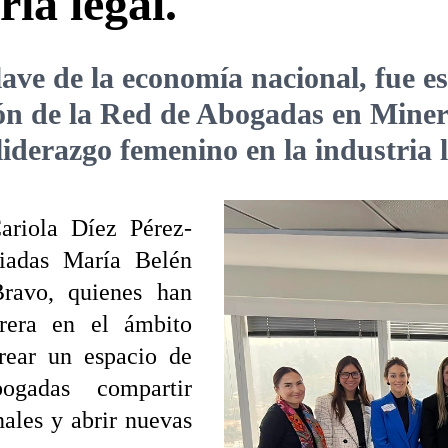
ria legal.
clave de la economía nacional, fue 
ión de la Red de Abogadas en Miner
 liderazgo femenino en la industria 
ariola Díez Pérez-
ciadas María Belén
ravo, quienes han
rrera en el ámbito
crear un espacio de
ogadas compartir
nales y abrir nuevas