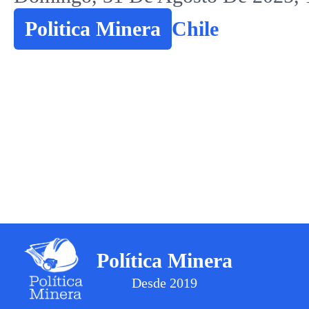
Politica Minera
Chile
Política Minera
Desde 2019