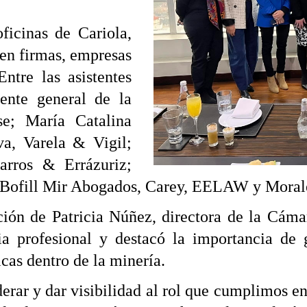
ficinas de Cariola,
 en firmas, empresas
ntre las asistentes
ente general de la
e; María Catalina
va, Varela & Vigil;
arros & Errázuriz;
 Bofill Mir Abogados, Carey, EELAW y Morale
ción de Patricia Núñez, directora de la Cá
ia profesional y destacó la importancia de
cas dentro de la minería.
r y dar visibilidad al rol que cumplimos en u