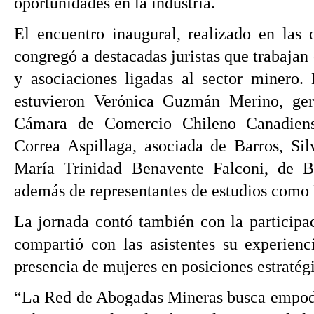
oportunidades en la industria.
El encuentro inaugural, realizado en las o
congregó a destacadas juristas que trabajan
y asociaciones ligadas al sector minero. E
estuvieron Verónica Guzmán Merino, ger
Cámara de Comercio Chileno Canadiens
Correa Aspillaga, asociada de Barros, Sil
María Trinidad Benavente Falconi, de B
además de representantes de estudios como
La jornada contó también con la participa
compartió con las asistentes su experienc
presencia de mujeres en posiciones estratégi
“La Red de Abogadas Mineras busca empodera