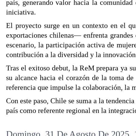
país, generando valor hacia la comunidad 
iniciativa.
El proyecto surge en un contexto en el q
exportaciones chilenas— enfrenta grandes d
escenario, la participación activa de mujer
contribución a la diversidad y la innovación
Tras el exitoso debut, la ReM prepara ya s
su alcance hacia el corazón de la toma de 
referencia que impulse la colaboración, la 
Con este paso, Chile se suma a la tendencia 
país como referente regional en la integrac
Domingo, 31 De Agosto De 2025, 