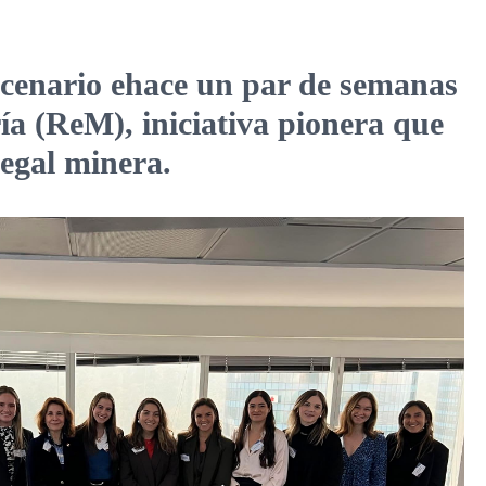
escenario ehace un par de semanas
ía (ReM), iniciativa pionera que
legal minera.