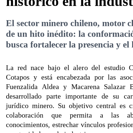
histórico en la indust
El sector minero chileno, motor 
de un hito inédito: la conformac
busca fortalecer la presencia y el
La red nace bajo el alero del estudio C
Cotapos y está encabezada por las aso
Fuenzalida Aldea y Macarena Salazar B
desarrollado parte importante de su ca
jurídico minero. Su objetivo central es 
colaboración que permita a las ab
conocimientos, estrechar vínculos profesio