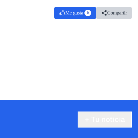
Me gusta
Compartir
0
+ Tu noticia