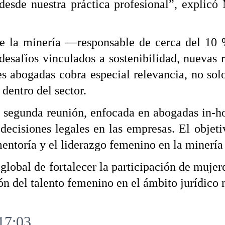
desde nuestra práctica profesional”, explicó
ue la minería —responsable de cerca del 10
esafíos vinculados a sostenibilidad, nuevas r
es abogadas cobra especial relevancia, no sol
 dentro del sector.
u segunda reunión, enfocada en abogadas in-
decisiones legales en las empresas. El objet
mentoría y el liderazgo femenino en la minería
global de fortalecer la participación de mujere
ión del talento femenino en el ámbito jurídico 
17:03