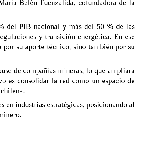
 María Belén Fuenzalida, cofundadora de la
 % del PIB nacional y más del 50 % de las
egulaciones y transición energética. En ese
o por su aporte técnico, sino también por su
house de compañías mineras, lo que ampliará
ivo es consolidar la red como un espacio de
 chilena.
s en industrias estratégicas, posicionando al
minero.