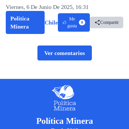
Viernes, 6 De Junio De 2025, 16:31
Politica
Me
Chile
Compartir
0
Minera
gusta
Ver comentarios
Política Minera