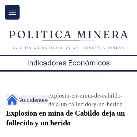
Indicadores Económicos
explosin-en-mina-de-cabildo-
Accidentes
/
/
deja-un-fallecido-y-un-herido
Explosión en mina de Cabildo deja un
fallecido y un herido