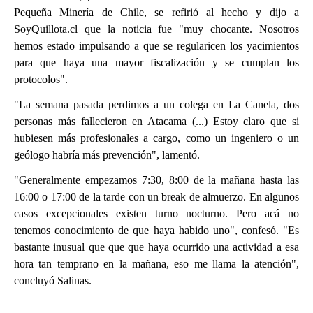
Pequeña Minería de Chile, se refirió al hecho y dijo a
SoyQuillota.cl que la noticia fue "muy chocante. Nosotros
hemos estado impulsando a que se regularicen los yacimientos
para que haya una mayor fiscalización y se cumplan los
protocolos".
"La semana pasada perdimos a un colega en La Canela, dos
personas más fallecieron en Atacama (...) Estoy claro que si
hubiesen más profesionales a cargo, como un ingeniero o un
geólogo habría más prevención", lamentó.
"Generalmente empezamos 7:30, 8:00 de la mañana hasta las
16:00 o 17:00 de la tarde con un break de almuerzo. En algunos
casos excepcionales existen turno nocturno. Pero acá no
tenemos conocimiento de que haya habido uno", confesó. "Es
bastante inusual que que que haya ocurrido una actividad a esa
hora tan temprano en la mañana, eso me llama la atención",
concluyó Salinas.