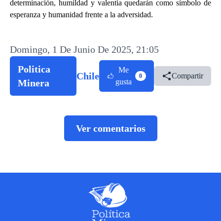
determinación, humildad y valentía quedarán como símbolo de
esperanza y humanidad frente a la adversidad.
Domingo, 1 De Junio De 2025, 21:05
Politica
Me
Chile
Compartir
0
Minera
gusta
Ver comentarios