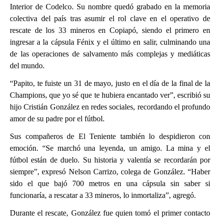
Interior de Codelco. Su nombre quedó grabado en la memoria
colectiva del país tras asumir el rol clave en el operativo de
rescate de los 33 mineros en Copiapó, siendo el primero en
ingresar a la cápsula Fénix y el último en salir, culminando una
de las operaciones de salvamento más complejas y mediáticas
del mundo.
“Papito, te fuiste un 31 de mayo, justo en el día de la final de la
Champions, que yo sé que te hubiera encantado ver”, escribió su
hijo Cristián González en redes sociales, recordando el profundo
amor de su padre por el fútbol.
Sus compañeros de El Teniente también lo despidieron con
emoción. “Se marchó una leyenda, un amigo. La mina y el
fútbol están de duelo. Su historia y valentía se recordarán por
siempre”, expresó Nelson Carrizo, colega de González. “Haber
sido el que bajó 700 metros en una cápsula sin saber si
funcionaría, a rescatar a 33 mineros, lo inmortaliza”, agregó.
Durante el rescate, González fue quien tomó el primer contacto