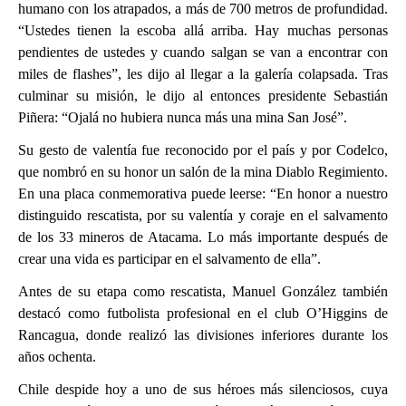
humano con los atrapados, a más de 700 metros de profundidad.
“Ustedes tienen la escoba allá arriba. Hay muchas personas
pendientes de ustedes y cuando salgan se van a encontrar con
miles de flashes”, les dijo al llegar a la galería colapsada. Tras
culminar su misión, le dijo al entonces presidente Sebastián
Piñera: “Ojalá no hubiera nunca más una mina San José”.
Su gesto de valentía fue reconocido por el país y por Codelco,
que nombró en su honor un salón de la mina Diablo Regimiento.
En una placa conmemorativa puede leerse: “En honor a nuestro
distinguido rescatista, por su valentía y coraje en el salvamento
de los 33 mineros de Atacama. Lo más importante después de
crear una vida es participar en el salvamento de ella”.
Antes de su etapa como rescatista, Manuel González también
destacó como futbolista profesional en el club O’Higgins de
Rancagua, donde realizó las divisiones inferiores durante los
años ochenta.
Chile despide hoy a uno de sus héroes más silenciosos, cuya