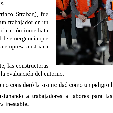
s.
riaco Strabag), fue
 un trabajador en un
tificación inmediata
ad de emergencia que
 la empresa austriaca
e, las constructoras
 la evaluación del entorno.
no consideró la sismicidad como un peligro la
asignando a trabajadores a labores para la
a inestable.