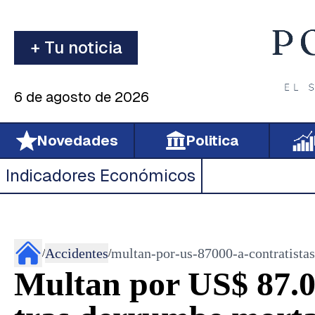
+ Tu noticia
6 de agosto de 2026
Novedades
Politica
Indicadores Económicos
Accidentes
multan-por-us-87000-a-contratista
/
/
Multan por US$ 87.00