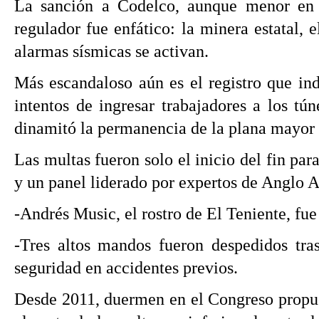
La sanción a Codelco, aunque menor en t
regulador fue enfático: la minera estatal,
alarmas sísmicas se activan.
Más escandaloso aún es el registro que ind
intentos de ingresar trabajadores a los tú
dinamitó la permanencia de la plana mayor d
Las multas fueron solo el inicio del fin pa
y un panel liderado por expertos de Anglo 
-Andrés Music, el rostro de El Teniente, fu
-Tres altos mandos fueron despedidos tra
seguridad en accidentes previos.
Desde 2011, duermen en el Congreso propues