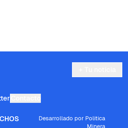
+ Tu noticia
ter
Contacto
ECHOS
Desarrollado por Politica
Minera