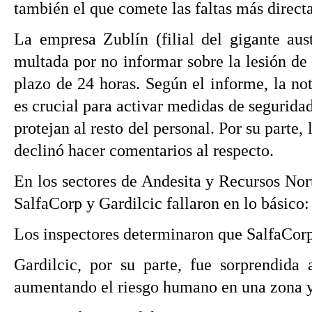
también el que comete las faltas más directa
La empresa Zublín (filial del gigante aust
multada por no informar sobre la lesión de
plazo de 24 horas. Según el informe, la no
es crucial para activar medidas de segurid
protejan al resto del personal. Por su parte,
declinó hacer comentarios al respecto.
En los sectores de Andesita y Recursos Nort
SalfaCorp y Gardilcic fallaron en lo básico:
Los inspectores determinaron que SalfaCorp 
Gardilcic, por su parte, fue sorprendida 
aumentando el riesgo humano en una zona y