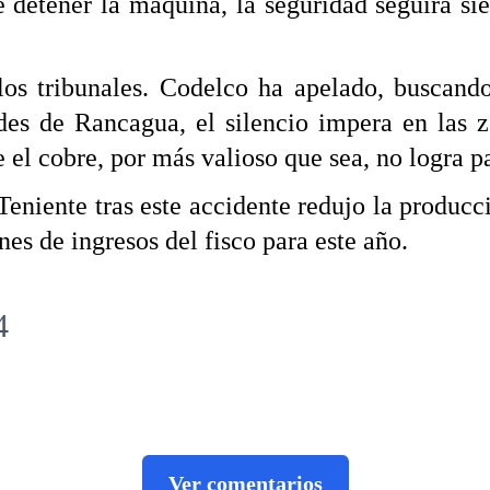
 de detener la máquina, la seguridad seguirá 
 los tribunales. Codelco ha apelado, buscand
ades de Rancagua, el silencio impera en las z
 el cobre, por más valioso que sea, no logra p
Teniente tras este accidente redujo la produc
nes de ingresos del fisco para este año.
4
Ver comentarios