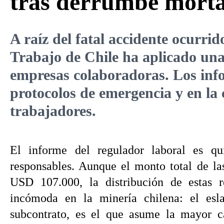
tras derrumbe mortal
A raíz del fatal accidente ocurrid
Trabajo de Chile ha aplicado una 
empresas colaboradoras. Los infor
protocolos de emergencia y en la 
trabajadores.
El informe del regulador laboral es qui
responsables. Aunque el monto total de la
USD 107.000, la distribución de estas r
incómoda en la minería chilena: el esl
subcontrato, es el que asume la mayor ca