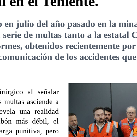
 en el Teniente.
o en julio del año pasado en la mina
serie de multas tanto a la estatal 
mes, obtenidos recientemente por R
comunicación de los accidentes que 
rúrgico al señalar
s multas asciende a
evela una realidad
abón más débil, el
rga punitiva, pero