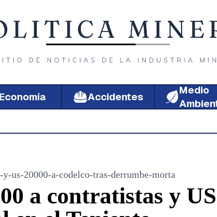
Medio
Economía
Accidentes
Ambien
s-y-us-20000-a-codelco-tras-derrumbe-morta
0 a contratistas y US