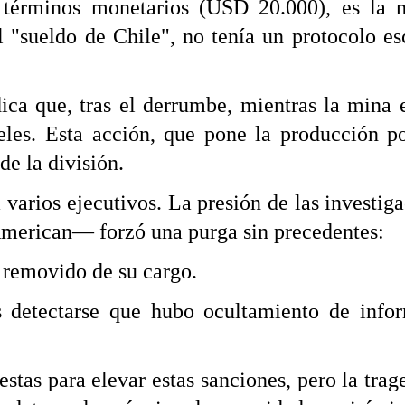
érminos monetarios (USD 20.000), es la m
 el "sueldo de Chile", no tenía un protocolo e
ica que, tras el derrumbe, mientras la mina 
neles. Esta acción, que pone la producción 
e la división.
ra varios ejecutivos. La presión de las investi
American— forzó una purga sin precedentes:
e removido de su cargo.
s detectarse que hubo ocultamiento de infor
tas para elevar estas sanciones, pero la trag