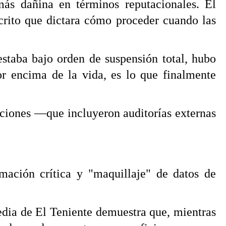
ás dañina en términos reputacionales. El
scrito que dictara cómo proceder cuando las
estaba bajo orden de suspensión total, hubo
por encima de la vida, es lo que finalmente
gaciones —que incluyeron auditorías externas
mación crítica y "maquillaje" de datos de
edia de El Teniente demuestra que, mientras