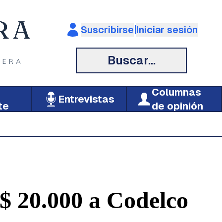
|
Suscribirse
Iniciar sesión
Buscar...
Columnas
Entrevistas
te
de opinión
$ 20.000 a Codelco