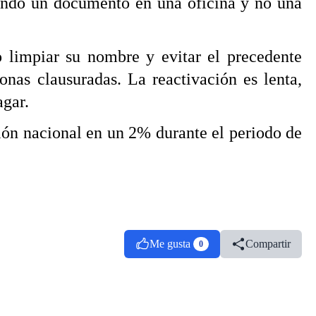
siendo un documento en una oficina y no una
o limpiar su nombre y evitar el precedente
onas clausuradas. La reactivación es lenta,
agar.
ción nacional en un 2% durante el periodo de
Me gusta
Compartir
0