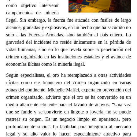
como objetivo intervenir
campamentos de minería
ilegal. Sin embargo, la fuerza fue atacada con fusiles de largo
alcance, granadas y explosivos, en un hecho que ha sacudido no
solo a las Fuerzas Armadas, sino también al país entero. La
gravedad del incidente no reside únicamente en la pérdida de
vidas humanas, sino en lo que revela sobre la penetración del
crimen organizado en las instituciones estatales y el avance de
economías ilícitas como la minería ilegal.
Según especialistas, el oro ha reemplazado a otras actividades
ilícitas como eje financiero del crimen organizado en varias
zonas del continente. Michelle Maffei, experta en prevención del
crimen organizado, advierte que el oro se ha convertido en un
medio altamente eficiente para el lavado de activos: “Una vez
que se funde y se convierte en lingote o joyería, no se puede
rastrear su origen. Es un negocio limpio en apariencia, pero
profundamente sucio”. La facilidad para integrarlo al mercado
legal y su alto valor lo hacen especialmente atractivo para