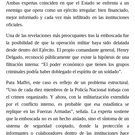
Ambas expertas coinciden en que el Estado se enfrenta a un
enemigo que opera como un ejército irregular: bien financiado,
mejor informado y cada vez más infiltrado en las instituciones
oficiales.
Una de las revelaciones más preocupantes tras la emboscada fue
la posibilidad de que la operación militar haya sido delatada
desde dentro del Ejército. El propio comandante general, Henry
Delgado, reconoció públicamente que existe la hipótesis de una
filtración interna: “El poder económico que tienen los grupos
criminales podría haber doblegado el espíritu de un soldado”.
Para Maffei, este caso es reflejo de un problema estructural.
“Uno de cada diez miembros de la Policía Nacional trabaja con
el crimen organizado. Y ahora, con la militarización extendida
por el conflicto interno, es probable que esa estadística se
replique en las Fuerzas Armadas”, señala. La experta sostiene
que la emboscada no es un hecho aislado, sino el síntoma de un
sistema de seguridad cooptado, donde la protección a
informantes o colaboradores dentro de las instituciones hace