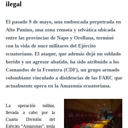
ilegal
El pasado 9 de mayo, una emboscada perpetrada en
Alto Punino, una zona remota y selvática ubicada
entre las provincias de Napo y Orellana, terminó
con la vida de once militares del Ejército
ecuatoriano. El ataque, que además dejó un soldado
herido y un agresor abatido, ha sido atribuido a los
Comandos de la Frontera (CDF), un grupo armado
colombiano vinculado a disidencias de las FARC que
actualmente opera en la Amazonía ecuatoriana.
La operación militar,
llevada a cabo por la
Cuarta División del
Ejército “Amazonas”, tenía