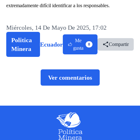
extremadamente difícil identificar a los responsables.
Miércoles, 14 De Mayo De 2025, 17:02
Politica
Me
Ecuador
Compartir
0
Minera
gusta
Ver comentarios