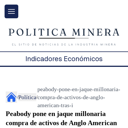
Indicadores Económicos
peabody-pone-en-jaque-millonaria-
Política
compra-de-activos-de-anglo-
/
/
american-tras-i
Peabody pone en jaque millonaria
compra de activos de Anglo American