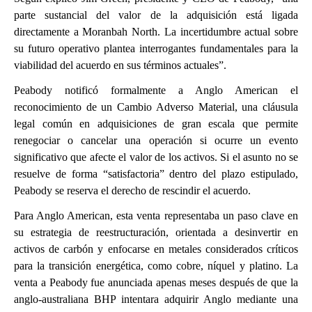
parte sustancial del valor de la adquisición está ligada
directamente a Moranbah North. La incertidumbre actual sobre
su futuro operativo plantea interrogantes fundamentales para la
viabilidad del acuerdo en sus términos actuales”.
Peabody notificó formalmente a Anglo American el
reconocimiento de un Cambio Adverso Material, una cláusula
legal común en adquisiciones de gran escala que permite
renegociar o cancelar una operación si ocurre un evento
significativo que afecte el valor de los activos. Si el asunto no se
resuelve de forma “satisfactoria” dentro del plazo estipulado,
Peabody se reserva el derecho de rescindir el acuerdo.
Para Anglo American, esta venta representaba un paso clave en
su estrategia de reestructuración, orientada a desinvertir en
activos de carbón y enfocarse en metales considerados críticos
para la transición energética, como cobre, níquel y platino. La
venta a Peabody fue anunciada apenas meses después de que la
anglo-australiana BHP intentara adquirir Anglo mediante una