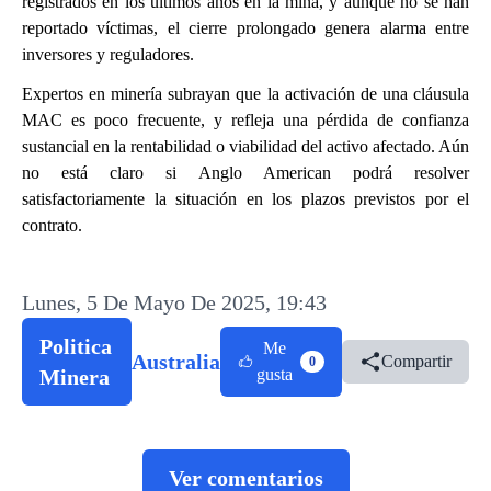
registrados en los últimos años en la mina, y aunque no se han
reportado víctimas, el cierre prolongado genera alarma entre
inversores y reguladores.
Expertos en minería subrayan que la activación de una cláusula
MAC es poco frecuente, y refleja una pérdida de confianza
sustancial en la rentabilidad o viabilidad del activo afectado. Aún
no está claro si Anglo American podrá resolver
satisfactoriamente la situación en los plazos previstos por el
contrato.
Lunes, 5 De Mayo De 2025, 19:43
Politica
Me
Australia
Compartir
0
Minera
gusta
Ver comentarios