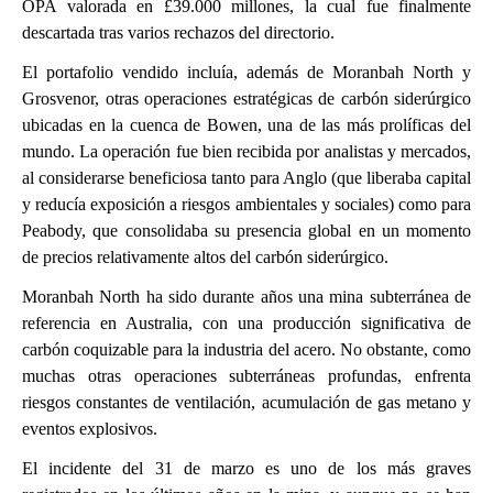
OPA valorada en £39.000 millones, la cual fue finalmente
descartada tras varios rechazos del directorio.
El portafolio vendido incluía, además de Moranbah North y
Grosvenor, otras operaciones estratégicas de carbón siderúrgico
ubicadas en la cuenca de Bowen, una de las más prolíficas del
mundo. La operación fue bien recibida por analistas y mercados,
al considerarse beneficiosa tanto para Anglo (que liberaba capital
y reducía exposición a riesgos ambientales y sociales) como para
Peabody, que consolidaba su presencia global en un momento
de precios relativamente altos del carbón siderúrgico.
Moranbah North ha sido durante años una mina subterránea de
referencia en Australia, con una producción significativa de
carbón coquizable para la industria del acero. No obstante, como
muchas otras operaciones subterráneas profundas, enfrenta
riesgos constantes de ventilación, acumulación de gas metano y
eventos explosivos.
El incidente del 31 de marzo es uno de los más graves