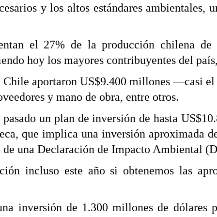
cesarios y los altos estándares ambientales, 
ntan el 27% de la producción chilena de c
iendo hoy los mayores contribuyentes del país
en Chile aportaron US$9.400 millones —casi e
roveedores y mano de obra, entre otros.
 pasado un plan de inversión de hasta US$10.
ca, que implica una inversión aproximada de 
n de una Declaración de Impacto Ambiental (D
ción incluso este año si obtenemos las apr
a inversión de 1.300 millones de dólares p