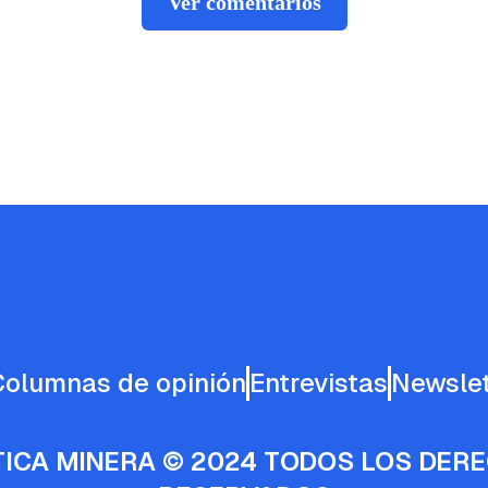
Ver comentarios
Columnas de opinión
Entrevistas
Newslet
TICA MINERA © 2024 TODOS LOS DER