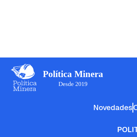
Política Minera
Desde 2019
Novedades
POLI