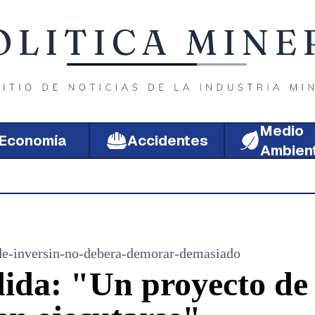
Medio
Economía
Accidentes
Ambien
de-inversin-no-debera-demorar-demasiado
ida: "Un proyecto de 