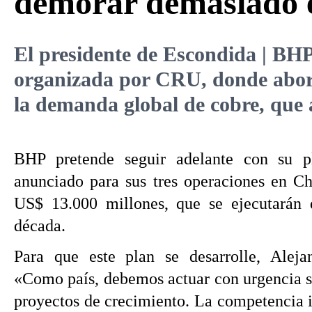
demorar demasiado e
El presidente de Escondida | BHP
organizada por CRU, donde abordó
la demanda global de cobre, que
BHP pretende seguir adelante con su p
anunciado para sus tres operaciones en Chi
US$ 13.000 millones, que se ejecutarán 
década.
Para que este plan se desarrolle, Aleja
«Como país, debemos actuar con urgencia s
proyectos de crecimiento. La competencia i