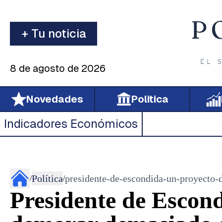
+ Tu noticia
8 de agosto de 2026
Novedades
Politica
Indicadores Económicos
Política
presidente-de-escondida-un-proyecto-
/
/
Presidente de Escond