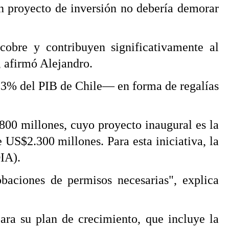
un proyecto de inversión no debería demorar
obre y contribuyen significativamente al
, afirmó Alejandro.
l 3% del PIB de Chile— en forma de regalías
800 millones, cuyo proyecto inaugural es la
US$2.300 millones. Para esta iniciativa, la
IA).
obaciones de permisos necesarias", explica
ara su plan de crecimiento, que incluye la