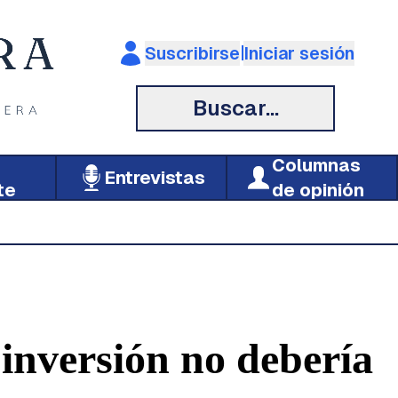
|
Suscribirse
Iniciar sesión
Buscar...
Columnas
Entrevistas
te
de opinión
inversión no debería