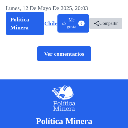
Lunes, 12 De Mayo De 2025, 20:03
Politica
Me
Chile
Compartir
0
Minera
gusta
Ver comentarios
Política Minera