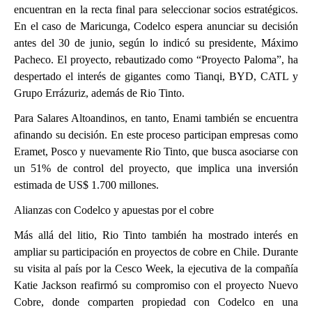
encuentran en la recta final para seleccionar socios estratégicos.
En el caso de Maricunga, Codelco espera anunciar su decisión
antes del 30 de junio, según lo indicó su presidente, Máximo
Pacheco. El proyecto, rebautizado como “Proyecto Paloma”, ha
despertado el interés de gigantes como Tianqi, BYD, CATL y
Grupo Errázuriz, además de Rio Tinto.
Para Salares Altoandinos, en tanto, Enami también se encuentra
afinando su decisión. En este proceso participan empresas como
Eramet, Posco y nuevamente Rio Tinto, que busca asociarse con
un 51% de control del proyecto, que implica una inversión
estimada de US$ 1.700 millones.
Alianzas con Codelco y apuestas por el cobre
Más allá del litio, Rio Tinto también ha mostrado interés en
ampliar su participación en proyectos de cobre en Chile. Durante
su visita al país por la Cesco Week, la ejecutiva de la compañía
Katie Jackson reafirmó su compromiso con el proyecto Nuevo
Cobre, donde comparten propiedad con Codelco en una